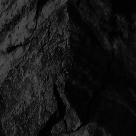
選手
古藤 向日葵