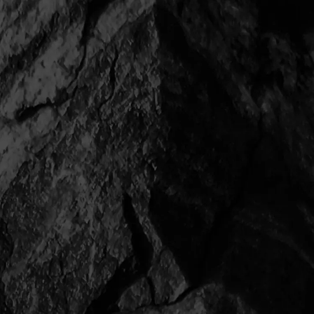
練馬区 O邸