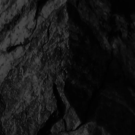
横浜市 S邸