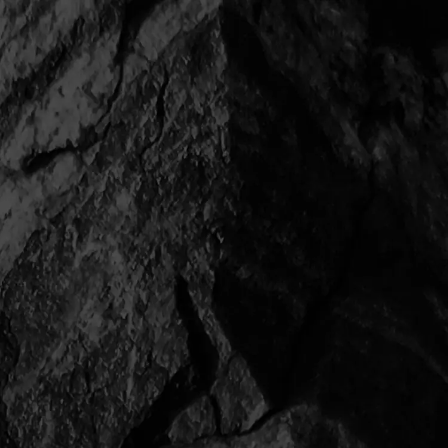
相模原市 U邸